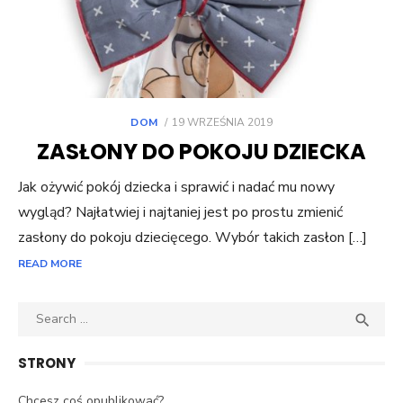
POSTED
DOM
19 WRZEŚNIA 2019
ON
ZASŁONY DO POKOJU DZIECKA
Jak ożywić pokój dziecka i sprawić i nadać mu nowy
wygląd? Najłatwiej i najtaniej jest po prostu zmienić
zasłony do pokoju dziecięcego. Wybór takich zasłon […]
READ MORE
Search
SEA

for:
STRONY
Chcesz coś opublikować?