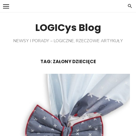
Skip
to
content
LOGICys Blog
NEWSY I PORADY – LOGICZNE, RZECZOWE ARTYKUŁY
TAG:
ZAŁONY DZIECIĘCE