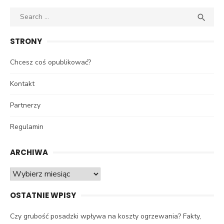
Search
SEA

for:
STRONY
Chcesz coś opublikować?
Kontakt
Partnerzy
Regulamin
ARCHIWA
Archiwa
OSTATNIE WPISY
Czy grubość posadzki wpływa na koszty ogrzewania? Fakty,