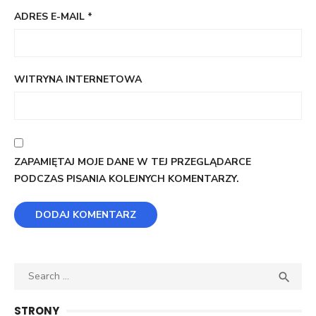
ADRES E-MAIL
*
WITRYNA INTERNETOWA
ZAPAMIĘTAJ MOJE DANE W TEJ PRZEGLĄDARCE
PODCZAS PISANIA KOLEJNYCH KOMENTARZY.
Search
SEA

for:
STRONY