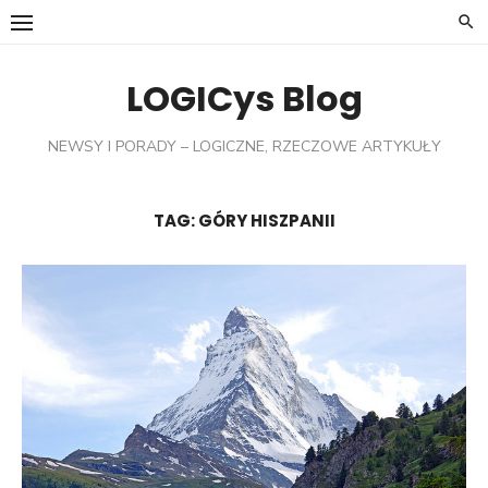
Skip
to
content
LOGICys Blog
NEWSY I PORADY – LOGICZNE, RZECZOWE ARTYKUŁY
TAG:
GÓRY HISZPANII