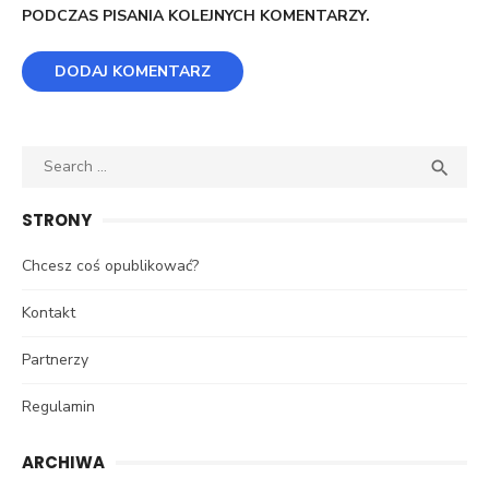
PODCZAS PISANIA KOLEJNYCH KOMENTARZY.
Search
SEA

for:
STRONY
Chcesz coś opublikować?
Kontakt
Partnerzy
Regulamin
ARCHIWA