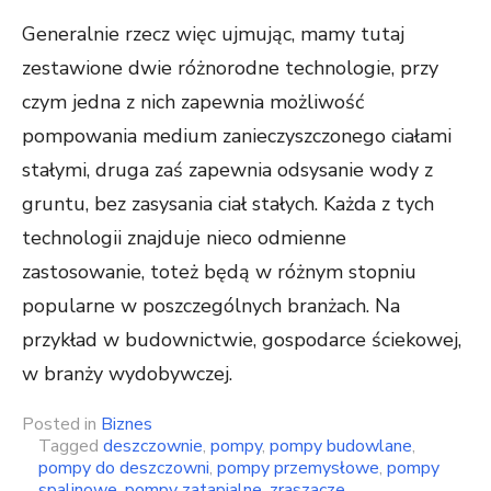
Generalnie rzecz więc ujmując, mamy tutaj
zestawione dwie różnorodne technologie, przy
czym jedna z nich zapewnia możliwość
pompowania medium zanieczyszczonego ciałami
stałymi, druga zaś zapewnia odsysanie wody z
gruntu, bez zasysania ciał stałych. Każda z tych
technologii znajduje nieco odmienne
zastosowanie, toteż będą w różnym stopniu
popularne w poszczególnych branżach. Na
przykład w budownictwie, gospodarce ściekowej,
w branży wydobywczej.
Posted in
Biznes
Tagged
deszczownie
,
pompy
,
pompy budowlane
,
pompy do deszczowni
,
pompy przemysłowe
,
pompy
spalinowe
,
pompy zatapialne
,
zraszacze