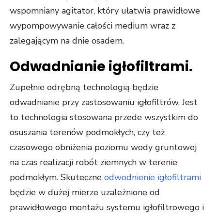
wspomniany agitator, który ułatwia prawidłowe
wypompowywanie całości medium wraz z
zalegającym na dnie osadem.
Odwadnianie igłofiltrami.
Zupełnie odrębną technologią będzie
odwadnianie przy zastosowaniu igłofiltrów. Jest
to technologia stosowana przede wszystkim do
osuszania terenów podmokłych, czy też
czasowego obniżenia poziomu wody gruntowej
na czas realizacji robót ziemnych w terenie
podmokłym. Skuteczne
odwodnienie igłofiltrami
będzie w dużej mierze uzależnione od
prawidłowego montażu systemu igłofiltrowego i