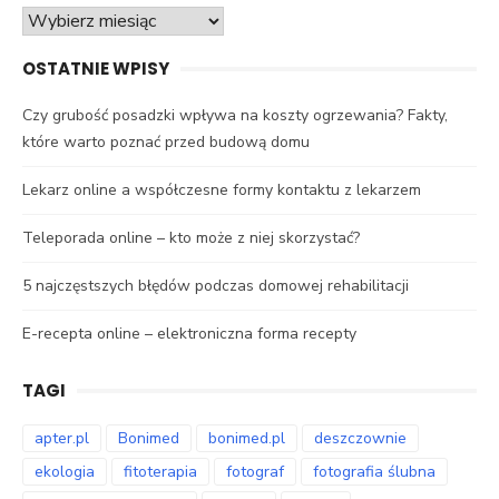
Archiwa
OSTATNIE WPISY
Czy grubość posadzki wpływa na koszty ogrzewania? Fakty,
które warto poznać przed budową domu
Lekarz online a współczesne formy kontaktu z lekarzem
Teleporada online – kto może z niej skorzystać?
5 najczęstszych błędów podczas domowej rehabilitacji
E-recepta online – elektroniczna forma recepty
TAGI
apter.pl
Bonimed
bonimed.pl
deszczownie
ekologia
fitoterapia
fotograf
fotografia ślubna