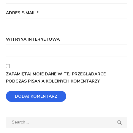
ADRES E-MAIL
*
WITRYNA INTERNETOWA
ZAPAMIĘTAJ MOJE DANE W TEJ PRZEGLĄDARCE
PODCZAS PISANIA KOLEJNYCH KOMENTARZY.
Search
SEA

for: