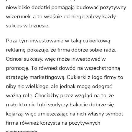
niewielkie dodatki pomagają budować pozytywny
wizerunek, a to właśnie od niego zależy każdy
sukces w biznesie.
Poza tym inwestowanie w taką cukierkową
reklamę pokazuje, że firma dobrze sobie radzi.
Odnosi sukcesy, więc może inwestować w
promocję. To również dowód na wszechstronną
strategię marketingową. Cukierki z logo firmy to
niby nic wielkiego, ale jednak mogą odegrać
ważną rolę. Chociażby przez wzgląd na to, że
mało kto nie lubi słodyczy. Łakocie dobrze się
kojarzą, więc umieszczając na nich własny symbol
firma również korzysta na pozytywnych
skojarzeniach.