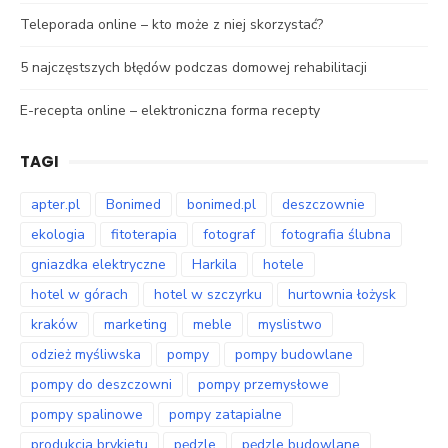
Teleporada online – kto może z niej skorzystać?
5 najczęstszych błędów podczas domowej rehabilitacji
E-recepta online – elektroniczna forma recepty
TAGI
apter.pl
Bonimed
bonimed.pl
deszczownie
ekologia
fitoterapia
fotograf
fotografia ślubna
gniazdka elektryczne
Harkila
hotele
hotel w górach
hotel w szczyrku
hurtownia łożysk
kraków
marketing
meble
myslistwo
odzież myśliwska
pompy
pompy budowlane
pompy do deszczowni
pompy przemysłowe
pompy spalinowe
pompy zatapialne
produkcja brykietu
pędzle
pędzle budowlane