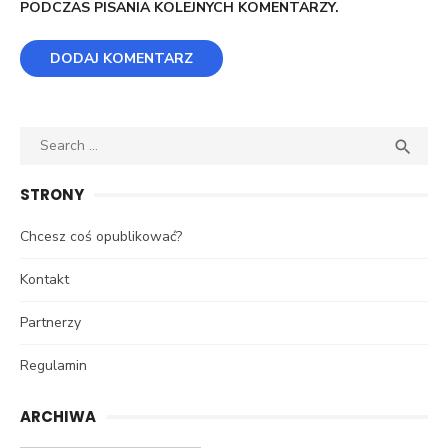
PODCZAS PISANIA KOLEJNYCH KOMENTARZY.
Search
SEA

for:
STRONY
Chcesz coś opublikować?
Kontakt
Partnerzy
Regulamin
ARCHIWA