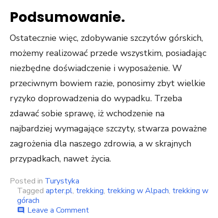
Podsumowanie.
Ostatecznie więc, zdobywanie szczytów górskich,
możemy realizować przede wszystkim, posiadając
niezbędne doświadczenie i wyposażenie. W
przeciwnym bowiem razie, ponosimy zbyt wielkie
ryzyko doprowadzenia do wypadku. Trzeba
zdawać sobie sprawę, iż wchodzenie na
najbardziej wymagające szczyty, stwarza poważne
zagrożenia dla naszego zdrowia, a w skrajnych
przypadkach, nawet życia.
Posted in
Turystyka
Tagged
apter.pl
,
trekking
,
trekking w Alpach
,
trekking w
górach
on
Leave a Comment
comment