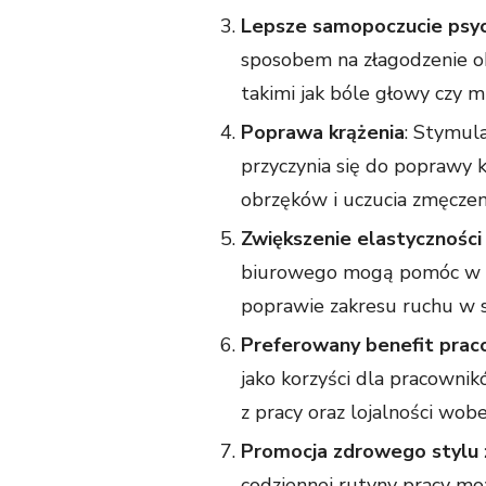
Lepsze samopoczucie psyc
sposobem na złagodzenie o
takimi jak bóle głowy czy m
Poprawa krążenia
: Stymula
przyczynia się do poprawy 
obrzęków i uczucia zmęczen
Zwiększenie elastyczności
biurowego mogą pomóc w ut
poprawie zakresu ruchu w 
Preferowany benefit prac
jako korzyści dla pracownik
z pracy oraz lojalności wobe
Promocja zdrowego stylu 
codziennej rutyny pracy mo