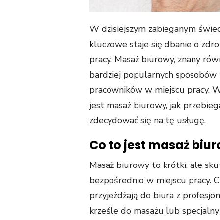
W dzisiejszym zabieganym świeci
kluczowe staje się dbanie o zdr
pracy. Masaż biurowy, znany równ
bardziej popularnych sposobów 
pracowników w miejscu pracy. W
jest masaż biurowy, jak przebiega
zdecydować się na tę usługę.
Co to jest masaż biu
Masaż biurowy to krótki, ale sk
bezpośrednio w miejscu pracy. C
przyjeżdżają do biura z profesj
krześle do masażu lub specjalny