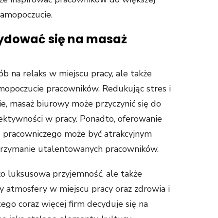
samopoczucie.
ydować się na masaż
b na relaks w miejscu pracy, ale także
mopoczucie pracowników. Redukując stres i
e, masaż biurowy może przyczynić się do
ektywności w pracy. Ponadto, oferowanie
u pracowniczego może być atrakcyjnym
atrzymanie utalentowanych pracowników.
ko luksusowa przyjemność, ale także
 atmosfery w miejscu pracy oraz zdrowia i
go coraz więcej firm decyduje się na