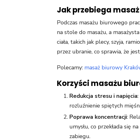
Jak przebiega masaż
Podczas masażu biurowego praco
na stole do masażu, a masażysta 
ciała, takich jak plecy, szyja, r
przez ubranie, co sprawia, że jes
Polecamy:
masaż biurowy Krak
Korzyści masażu biu
Redukcja stresu i napięcia
rozluźnienie spiętych mięśni
Poprawa koncentracji
: Re
umysłu, co przekłada się na
zabiegu.