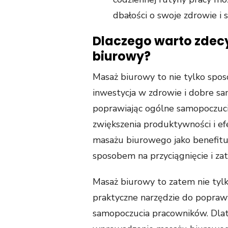
dbałości o swoje zdrowie i 
Dlaczego warto zdec
biurowy?
Masaż biurowy to nie tylko sposó
inwestycja w zdrowie i dobre sa
poprawiając ogólne samopoczuci
zwiększenia produktywności i ef
masażu biurowego jako benefit
sposobem na przyciągnięcie i z
Masaż biurowy to zatem nie tyl
praktyczne narzędzie do poprawy
samopoczucia pracowników. Dlate