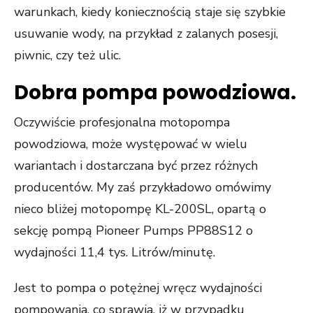
warunkach, kiedy koniecznością staje się szybkie
usuwanie wody, na przykład z zalanych posesji,
piwnic, czy też ulic.
Dobra pompa powodziowa.
Oczywiście profesjonalna motopompa
powodziowa, może występować w wielu
wariantach i dostarczana być przez różnych
producentów. My zaś przykładowo omówimy
nieco bliżej motopompę KL-200SL, opartą o
sekcję pompą Pioneer Pumps PP88S12 o
wydajności 11,4 tys. Litrów/minutę.
Jest to pompa o potężnej wręcz wydajności
pompowania, co sprawia, iż w przypadku