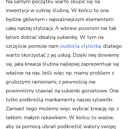
Na samym początku warto skupić się na
inwestycji w suknię ślubną. W końcu to ona
będzie głównym i najważniejszym elementem
całej naszej stylizacji. A wbrew pozorom nie tak
łatwo dobrać idealną sukienkę. W tym na
szczęście pomoże nam
osobista stylistka
, dlatego
warto skorzystać z jej usług. Dzięki niej dowiemy
się, jaka kreacja ślubna najlepiej zaprezentuje się
właśnie na nas. Jeśli więc np. mamy problem z
grubszymi ramionami, z pewnością nie
powinniśmy stawiać na sukienki gorsetowe. One
tylko podkreślą mankamenty naszej sylwetki.
Zamiast tego możemy więc wybrać kreację np. z
lekkim, małym rękawkiem. W końcu to ważne,
aby za pomocą ubrań podkreślić walory swojej