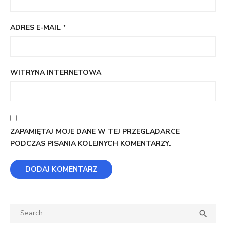
ADRES E-MAIL
*
WITRYNA INTERNETOWA
ZAPAMIĘTAJ MOJE DANE W TEJ PRZEGLĄDARCE
PODCZAS PISANIA KOLEJNYCH KOMENTARZY.
Search
SEA

for: