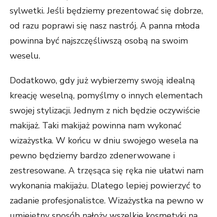
sylwetki. Jeśli będziemy prezentować się dobrze,
od razu poprawi się nasz nastrój. A panna młoda
powinna być najszczęśliwszą osobą na swoim
weselu.
Dodatkowo, gdy już wybierzemy swoją idealną
kreację weselną, pomyślmy o innych elementach
swojej stylizacji. Jednym z nich będzie oczywiście
makijaż. Taki makijaż powinna nam wykonać
wizażystka. W końcu w dniu swojego wesela na
pewno będziemy bardzo zdenerwowane i
zestresowane. A trzęsąca się ręka nie ułatwi nam
wykonania makijażu. Dlatego lepiej powierzyć to
zadanie profesjonalistce. Wizażystka na pewno w
umiejętny sposób nałoży wszelkie kosmetyki na