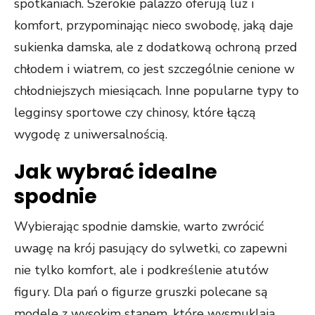
spotkaniach. Szerokie palazzo oferują luz i
komfort, przypominając nieco swobodę, jaką daje
sukienka damska, ale z dodatkową ochroną przed
chłodem i wiatrem, co jest szczególnie cenione w
chłodniejszych miesiącach. Inne popularne typy to
legginsy sportowe czy chinosy, które łączą
wygodę z uniwersalnością.
Jak wybrać idealne
spodnie
Wybierając spodnie damskie, warto zwrócić
uwagę na krój pasujący do sylwetki, co zapewni
nie tylko komfort, ale i podkreślenie atutów
figury. Dla pań o figurze gruszki polecane są
modele z wysokim stanem, które wysmuklają