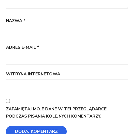
NAZWA
*
ADRES E-MAIL
*
WITRYNA INTERNETOWA
ZAPAMIĘTAJ MOJE DANE W TEJ PRZEGLĄDARCE
PODCZAS PISANIA KOLEJNYCH KOMENTARZY.