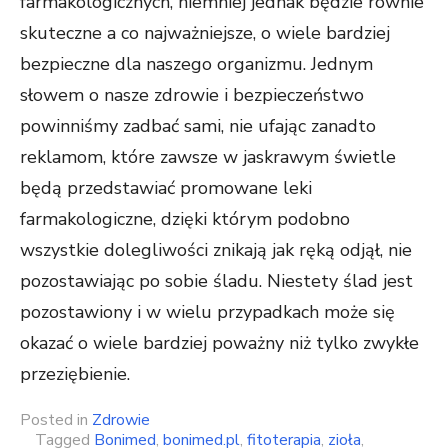
farmakologicznych, niemniej jednak będzie równie
skuteczne a co najważniejsze, o wiele bardziej
bezpieczne dla naszego organizmu. Jednym
słowem o nasze zdrowie i bezpieczeństwo
powinniśmy zadbać sami, nie ufając zanadto
reklamom, które zawsze w jaskrawym świetle
będą przedstawiać promowane leki
farmakologiczne, dzięki którym podobno
wszystkie dolegliwości znikają jak ręką odjął, nie
pozostawiając po sobie śladu. Niestety ślad jest
pozostawiony i w wielu przypadkach może się
okazać o wiele bardziej poważny niż tylko zwykłe
przeziębienie.
Posted in
Zdrowie
Tagged
Bonimed
,
bonimed.pl
,
fitoterapia
,
zioła
,