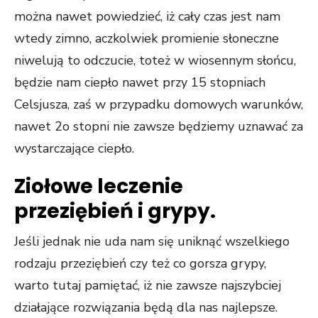
można nawet powiedzieć, iż cały czas jest nam
wtedy zimno, aczkolwiek promienie słoneczne
niwelują to odczucie, toteż w wiosennym słońcu,
będzie nam ciepło nawet przy 15 stopniach
Celsjusza, zaś w przypadku domowych warunków,
nawet 2o stopni nie zawsze będziemy uznawać za
wystarczające ciepło.
Ziołowe leczenie
przeziębień i grypy.
Jeśli jednak nie uda nam się uniknąć wszelkiego
rodzaju przeziębień czy też co gorsza grypy,
warto tutaj pamiętać, iż nie zawsze najszybciej
działające rozwiązania będą dla nas najlepsze.