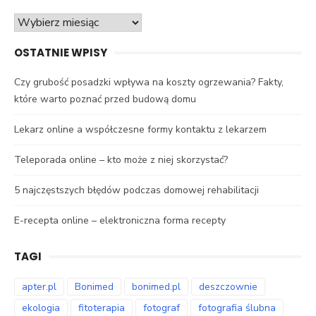
Archiwa
OSTATNIE WPISY
Czy grubość posadzki wpływa na koszty ogrzewania? Fakty,
które warto poznać przed budową domu
Lekarz online a współczesne formy kontaktu z lekarzem
Teleporada online – kto może z niej skorzystać?
5 najczęstszych błędów podczas domowej rehabilitacji
E-recepta online – elektroniczna forma recepty
TAGI
apter.pl
Bonimed
bonimed.pl
deszczownie
ekologia
fitoterapia
fotograf
fotografia ślubna