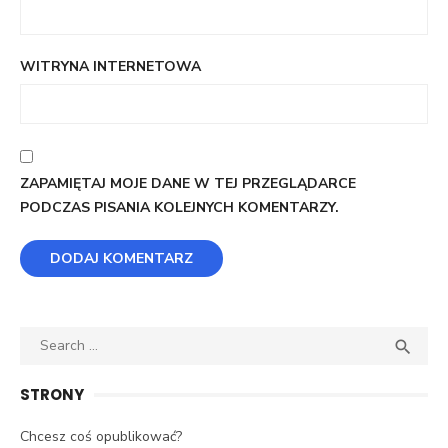
WITRYNA INTERNETOWA
ZAPAMIĘTAJ MOJE DANE W TEJ PRZEGLĄDARCE
PODCZAS PISANIA KOLEJNYCH KOMENTARZY.
Search
SEA

for:
STRONY
Chcesz coś opublikować?