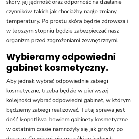
skóry, jej jędrność oraz odporność na działanie
czynników takich jak chociażby nagłe zmiany
temperatury. Po prostu skóra będzie zdrowsza i
w lepszym stopniu będzie zabezpieczać nasz
organizm przed zagrożeniami zewnętrznymi.
Wybieramy odpowiedni
gabinet kosmetyczny.
Aby jednak wybrać odpowiednie zabiegi
kosmetyczne, trzeba będzie w pierwszej
kolejności wybrać odpowiedni gabinet, w którym
będziemy zabiegi realizować. Tutaj sprawa jest
dość kłopotliwa, bowiem gabinety kosmetyczne
w ostatnim czasie namnożyły się jak grzyby po
deszczu. Co więcej, nie ma póki co żadnych,